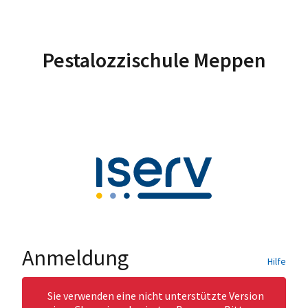
Pestalozzischule Meppen
Anmeldung
Hilfe
Sie verwenden eine nicht unterstützte Version